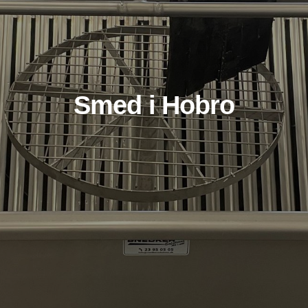
Smed i Hobro