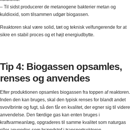
– Til sidst producerer de metanogene bakterier metan og
kuldioxid, som tilsammen udgør biogassen.
Reaktoren skal være solid, tæt og teknisk velfungerende for at
sikre en stabil proces og et højt energiudbytte.
Tip 4: Biogassen opsamles,
renses og anvendes
Efter produktionen opsamles biogassen fra toppen af reaktoren.
Inden den kan bruges, skal den typisk renses for blandt andet
svovlbrinte og fugt, så den får en kvalitet, der egner sig til videre
anvendelse. Den færdige gas kan enten bruges i
kraftvarmeanlæg, opgraderes til samme kvalitet som naturgas
eller anvendes som brændstof i transportsektoren.