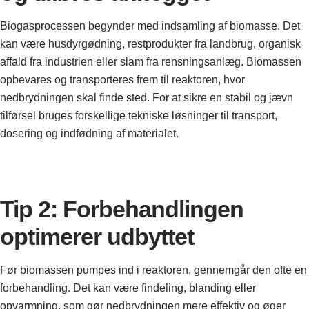
Biogasprocessen begynder med indsamling af biomasse. Det
kan være husdyrgødning, restprodukter fra landbrug, organisk
affald fra industrien eller slam fra rensningsanlæg. Biomassen
opbevares og transporteres frem til reaktoren, hvor
nedbrydningen skal finde sted. For at sikre en stabil og jævn
tilførsel bruges forskellige tekniske løsninger til transport,
dosering og indfødning af materialet.
Tip 2: Forbehandlingen
optimerer udbyttet
Før biomassen pumpes ind i reaktoren, gennemgår den ofte en
forbehandling. Det kan være findeling, blanding eller
opvarmning, som gør nedbrydningen mere effektiv og øger