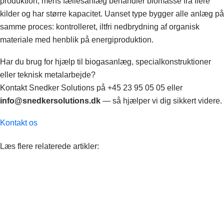
produktion, mens fællesanlæg behandler biomasse fra flere
kilder og har større kapacitet. Uanset type bygger alle anlæg på
samme proces: kontrolleret, iltfri nedbrydning af organisk
materiale med henblik på energiproduktion.
Har du brug for hjælp til biogasanlæg, specialkonstruktioner
eller teknisk metalarbejde?
Kontakt Snedker Solutions på +45 23 95 05 05 eller
info@snedkersolutions.dk
— så hjælper vi dig sikkert videre.
Kontakt os
Læs flere relaterede artikler: